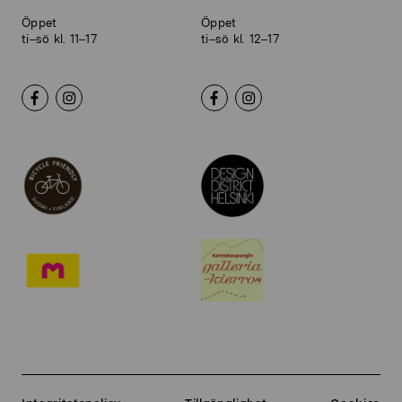
Öppet
Öppet
ti–sö kl. 11–17
ti–sö kl. 12–17