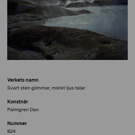
Verkets namn
Svart sten glimmar, mörkt ljus talar
Konstnär
Palmgren Dan
Nummer
824