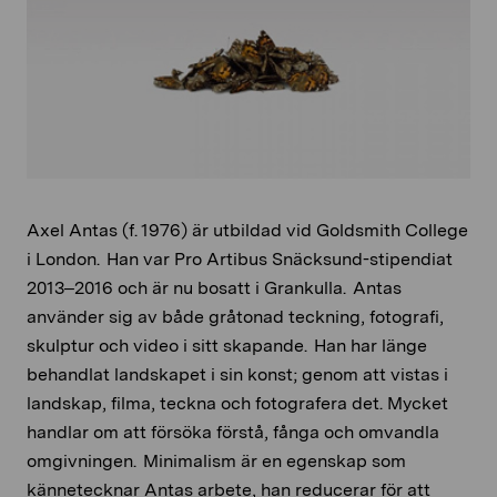
Axel Antas (f. 1976) är utbildad vid Goldsmith College
i London. Han var Pro Artibus Snäcksund-stipendiat
2013–2016 och är nu bosatt i Grankulla. Antas
använder sig av både gråtonad teckning, fotografi,
skulptur och video i sitt skapande. Han har länge
behandlat landskapet i sin konst; genom att vistas i
landskap, filma, teckna och fotografera det. Mycket
handlar om att försöka förstå, fånga och omvandla
omgivningen. Minimalism är en egenskap som
kännetecknar Antas arbete, han reducerar för att