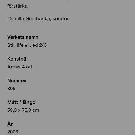
förstärka.
Camilla Granbacka, kurator
Verkets namn
Still life #1, ed 2/5
Konstnär
Antas Axel
Nummer
806
Mått / längd
58,0 x 75,0 cm
År
2006