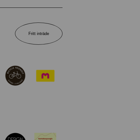
Fritt inträde