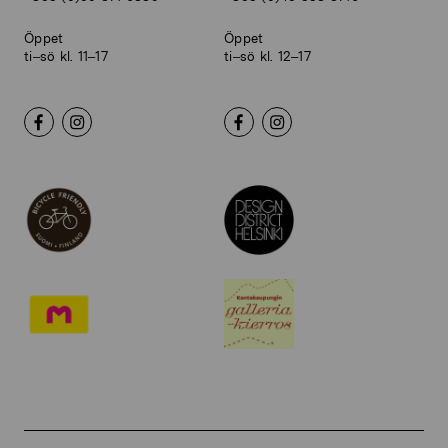
Öppet
Öppet
ti–sö kl. 11–17
ti–sö kl. 12–17