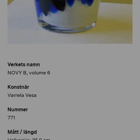
Verkets namn
NOVY B, volume 6
Konstnär
Varrela Vesa
Nummer
771
Mått / längd