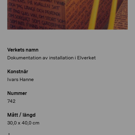
Verkets namn
Dokumentation av installation i Elverket
Konstnär
Ivars Hanne
Nummer
742
Mått / längd
30,0 x 40,0 cm