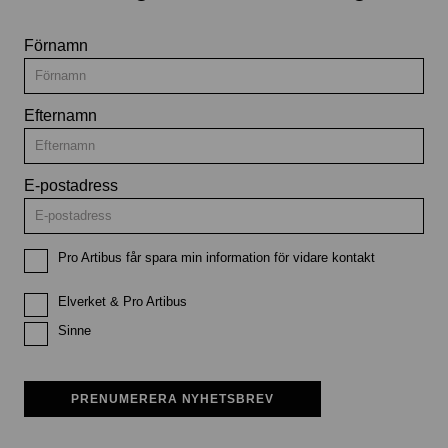
Förnamn
Efternamn
E-postadress
Pro Artibus får spara min information för vidare kontakt
Elverket & Pro Artibus
Sinne
PRENUMERERA NYHETSBREV