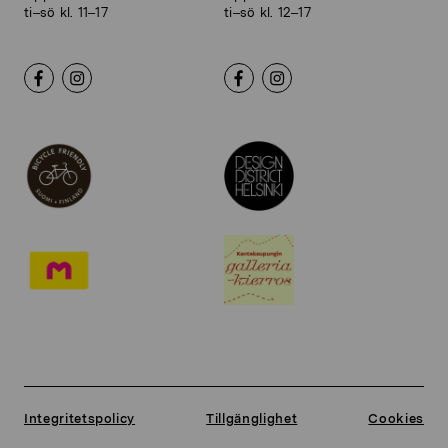
ti–sö kl. 11–17
ti–sö kl. 12–17
Integritetspolicy
Tillgänglighet
Cookies