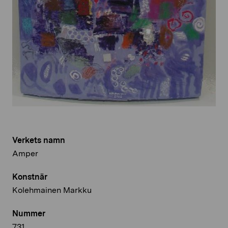
Verkets namn
Amper
Konstnär
Kolehmainen Markku
Nummer
731