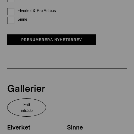
Elverket & Pro Artibus
Sinne
PRENUMERERA NYHETSBREV
Gallerier
Fritt
inträde
Elverket
Sinne