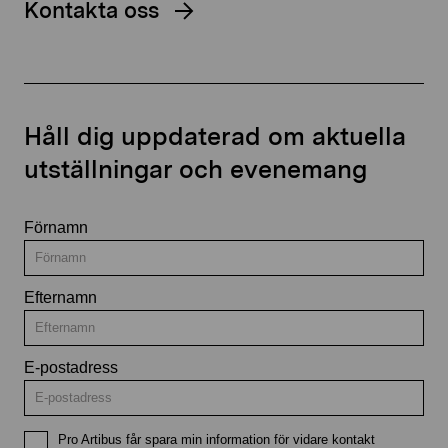
Kontakta oss
Håll dig uppdaterad om aktuella
utställningar och evenemang
Förnamn
Efternamn
E-postadress
Pro Artibus får spara min information för vidare kontakt