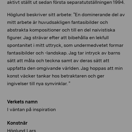
aktivt ställt ut sedan första separatutställningen 1994.
Höglund beskriver sitt arbete: ”En dominerande del av
mitt arbete är huvudsakligen fantasibilder och
abstrakta kompositioner och till en del naivistiska
figurer. Jag strävar efter att bibehålla en lekfull
spontanitet i mitt uttryck, som undermedvetet formar
fantasibilder och -landskap. Jag tar intryck av barns
sätt att måla och teckna samt av deras sätt att
uppfatta den omgivande världen. Jag hoppas att min
konst väcker tankar hos betraktaren och ger
ingivelser till nya synvinklar. ”
Verkets namn
I väntan på inspiration
Konstnär
Höglund Lars