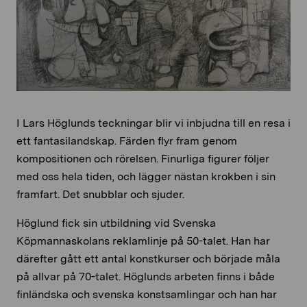
I Lars Höglunds teckningar blir vi inbjudna till en resa i
ett fantasilandskap. Färden flyr fram genom
kompositionen och rörelsen. Finurliga figurer följer
med oss hela tiden, och lägger nästan krokben i sin
framfart. Det snubblar och sjuder.
Höglund fick sin utbildning vid Svenska
Köpmannaskolans reklamlinje på 50-talet. Han har
därefter gått ett antal konstkurser och började måla
på allvar på 70-talet. Höglunds arbeten finns i både
finländska och svenska konstsamlingar och han har