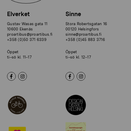
Elverket
Sinne
Gustav Wasas gata 11
Stora Robertsgatan 16
10600 Ekenäs
00120 Helsingfors
proartibus@proartibus.fi
sinne@proartibus.fi
+358 (0)50 371 6339
+358 (0)45 883 3716
Öppet
Öppet
ti–sö kl. 11–17
ti–sö kl. 12–17