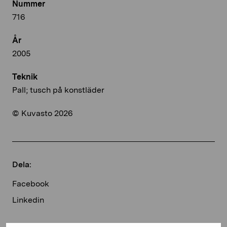
Nummer
716
År
2005
Teknik
Pall; tusch på konstläder
© Kuvasto 2026
Dela:
Facebook
Linkedin