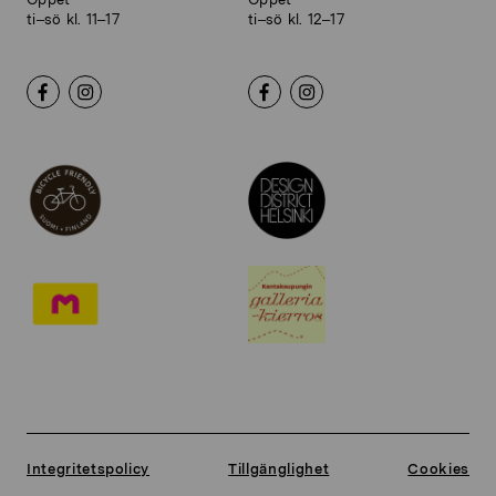
ti–sö kl. 11–17
ti–sö kl. 12–17
Integritetspolicy
Tillgänglighet
Cookies