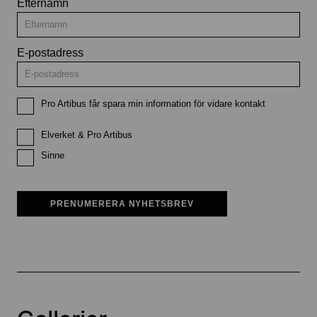
Efternamn
E-postadress
Pro Artibus får spara min information för vidare kontakt
Elverket & Pro Artibus
Sinne
PRENUMERERA NYHETSBREV