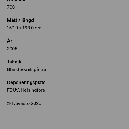
703
Mått / längd
150,0 x 168,0 cm
År
2005
Teknik
Blandteknik på trä
Deponeringsplats
FDUV, Helsingfors
© Kuvasto 2026