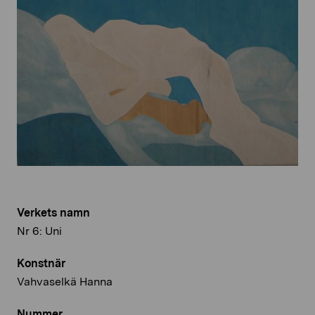
Verkets namn
Nr 6: Uni
Konstnär
Vahvaselkä Hanna
Nummer