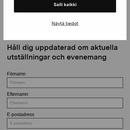
Salli kaikki
Kontakta oss
Näytä tiedot
Håll dig uppdaterad om aktuella
utställningar och evenemang
Förnamn
Efternamn
E-postadress