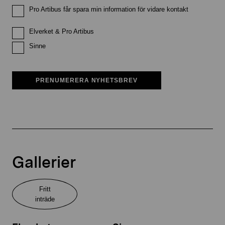
Pro Artibus får spara min information för vidare kontakt
Elverket & Pro Artibus
Sinne
PRENUMERERA NYHETSBREV
Gallerier
Fritt
inträde