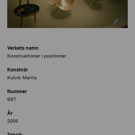
Verkets namn
Konstruktioner i positioner
Konstnär
Kulvik Marita
Nummer
697
År
2005
Teknik