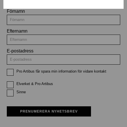
Förnamn
Efternamn
E-postadress
Pro Artibus får spara min information för vidare kontakt
Elverket & Pro Artibus
Sinne
PRENUMERERA NYHETSBREV