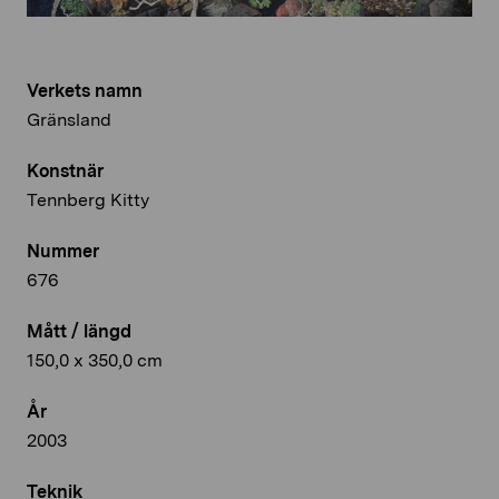
Verkets namn
Gränsland
Konstnär
Tennberg Kitty
Nummer
676
Mått / längd
150,0 x 350,0 cm
År
2003
Teknik