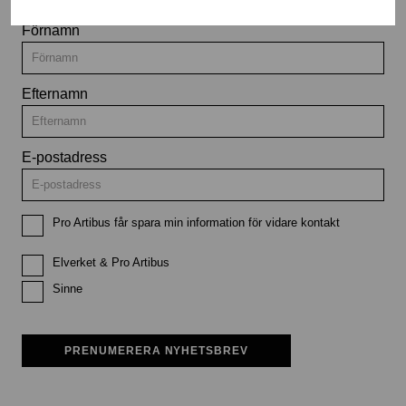
Förnamn
Efternamn
E-postadress
Pro Artibus får spara min information för vidare kontakt
Elverket & Pro Artibus
Sinne
PRENUMERERA NYHETSBREV