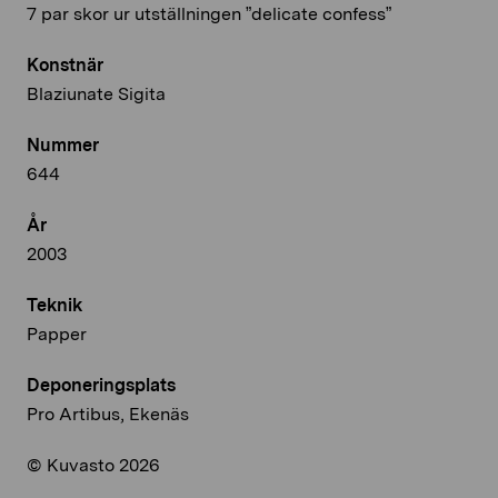
7 par skor ur utställningen ”delicate confess”
Konstnär
Blaziunate Sigita
Nummer
644
År
2003
Teknik
Papper
Deponeringsplats
Pro Artibus, Ekenäs
© Kuvasto 2026