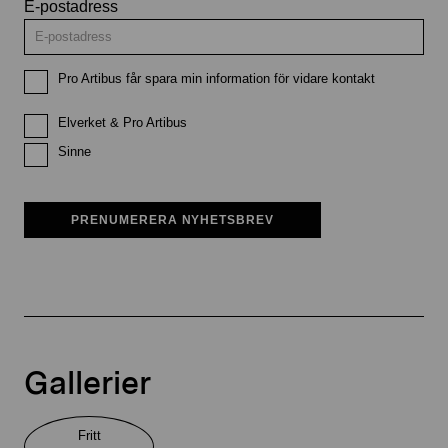
E-postadress
Pro Artibus får spara min information för vidare kontakt
Elverket & Pro Artibus
Sinne
PRENUMERERA NYHETSBREV
Gallerier
Fritt