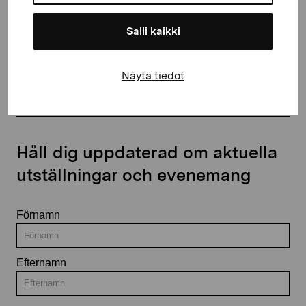
Salli kaikki
Kontakta oss
Näytä tiedot
Håll dig uppdaterad om aktuella
utställningar och evenemang
Förnamn
Efternamn