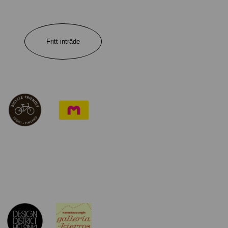
Fritt inträde