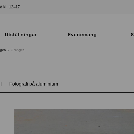
sö kl. 12–17
Utställningar
Evenemang
S
ngen
Oranges
|
Fotografi på aluminium