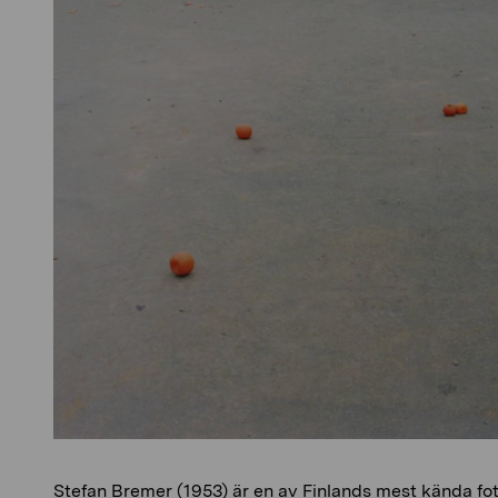
Stefan Bremer (1953) är en av Finlands mest kända fot