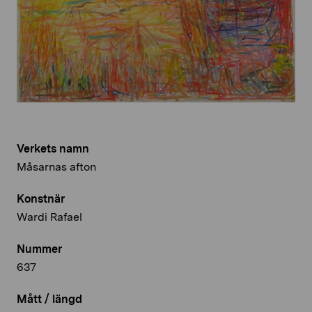
Verkets namn
Måsarnas afton
Konstnär
Wardi Rafael
Nummer
637
Mått / längd