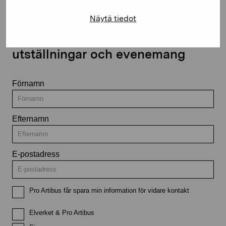
Näytä tiedot
Håll dig uppdaterad om aktuella
utställningar och evenemang
Förnamn
Efternamn
E-postadress
Pro Artibus får spara min information för vidare kontakt
Elverket & Pro Artibus