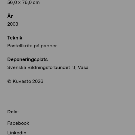
56,0 x 76,0 cm
År
2003
Teknik
Pastellkrita på papper
Deponeringsplats
Svenska Bildningsförbundet r.f, Vasa
© Kuvasto 2026
Dela:
Facebook
Linkedin