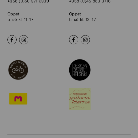
+358 (0)50 371 6339
+358 (0)45 883 3716
Öppet
Öppet
ti–sö kl. 11–17
ti–sö kl. 12–17