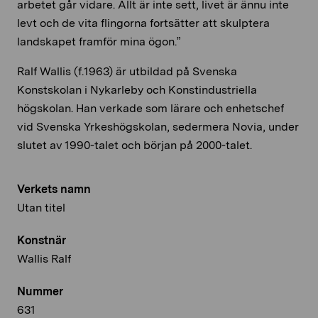
arbetet går vidare. Allt är inte sett, livet är ännu inte
levt och de vita flingorna fortsätter att skulptera
landskapet framför mina ögon.”
Ralf Wallis (f.1963) är utbildad på Svenska
Konstskolan i Nykarleby och Konstindustriella
högskolan. Han verkade som lärare och enhetschef
vid Svenska Yrkeshögskolan, sedermera Novia, under
slutet av 1990-talet och början på 2000-talet.
Verkets namn
Utan titel
Konstnär
Wallis Ralf
Nummer
631