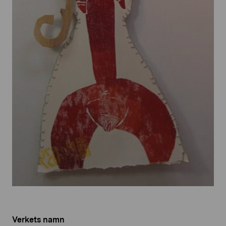
Verkets namn