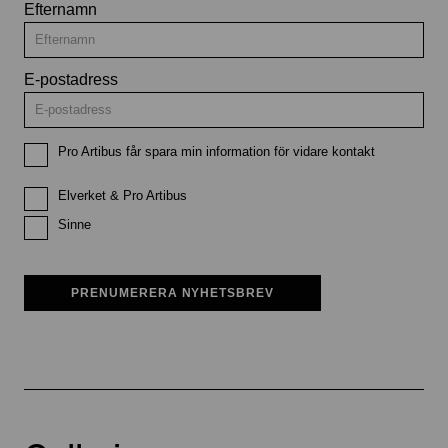
Efternamn
E-postadress
Pro Artibus får spara min information för vidare kontakt
Elverket & Pro Artibus
Sinne
PRENUMERERA NYHETSBREV