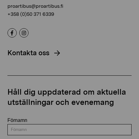
proartibus@proartibus.fi
+358 (0)50 371 6339
Kontakta oss
Håll dig uppdaterad om aktuella
utställningar och evenemang
Förnamn