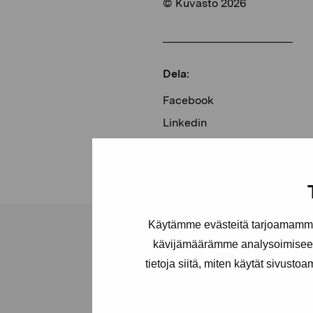
© Kuvasto 2026
Dela:
Facebook
Linkedin
Käytämme evästeitä tarjoamamme 
kävijämäärämme analysoimiseen
tietoja siitä, miten käytät sivusto
Stiftelsen Pro