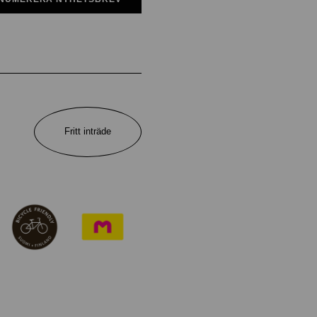
Fritt inträde