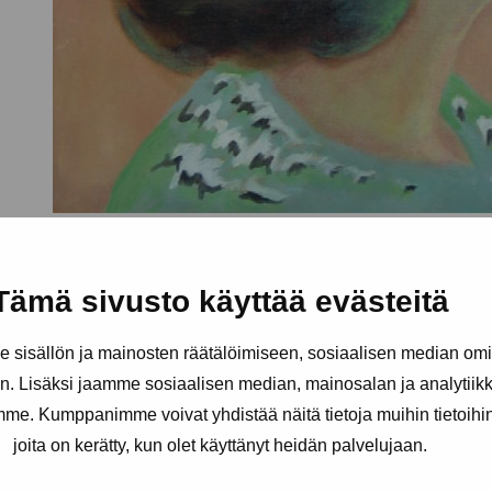
Tämä sivusto käyttää evästeitä
sisällön ja mainosten räätälöimiseen, sosiaalisen median om
. Lisäksi jaamme sosiaalisen median, mainosalan ja analytii
amme. Kumppanimme voivat yhdistää näitä tietoja muihin tietoihin, 
joita on kerätty, kun olet käyttänyt heidän palvelujaan.