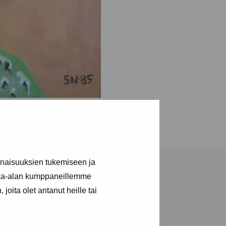
inaisuuksien tukemiseen ja
kka-alan kumppaneillemme
joita olet antanut heille tai