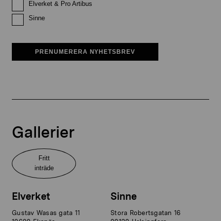
Elverket & Pro Artibus
Sinne
PRENUMERERA NYHETSBREV
Gallerier
Fritt
inträde
Elverket
Sinne
Gustav Wasas gata 11
Stora Robertsgatan 16