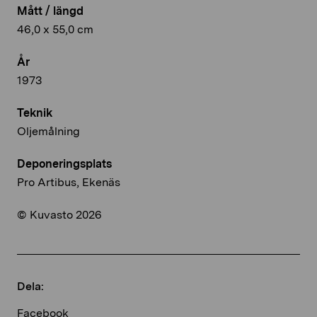
Mått / längd
46,0 x 55,0 cm
År
1973
Teknik
Oljemålning
Deponeringsplats
Pro Artibus, Ekenäs
© Kuvasto 2026
Dela:
Facebook