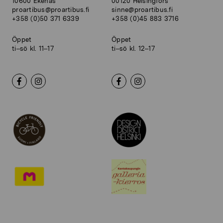
10600 Ekenäs
00120 Helsingfors
proartibus@proartibus.fi
sinne@proartibus.fi
+358 (0)50 371 6339
+358 (0)45 883 3716
Öppet
Öppet
ti–sö kl. 11–17
ti–sö kl. 12–17