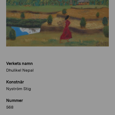
Verkets namn
Dhulikel Nepal
Konstnär
Nyström Stig
Nummer
568