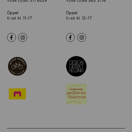
+358 (0)50 371 6339
+358 (0)45 883 3716
Öppet
Öppet
ti–sö kl. 11–17
ti–sö kl. 12–17