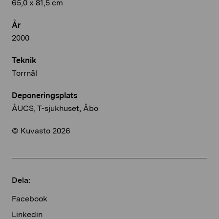
65,0 x 81,5 cm
År
2000
Teknik
Torrnål
Deponeringsplats
ÅUCS, T-sjukhuset, Åbo
© Kuvasto 2026
Dela:
Facebook
Linkedin