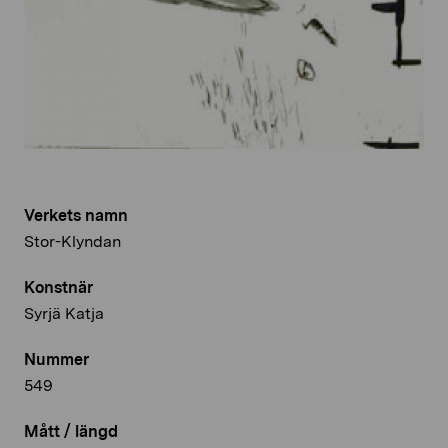
Verkets namn
Stor-Klyndan
Konstnär
Syrjä Katja
Nummer
549
Mått / längd