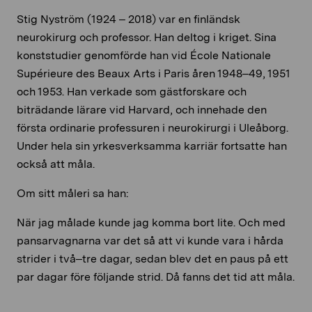
Stig Nyström (1924 – 2018) var en finländsk
neurokirurg och professor. Han deltog i kriget. Sina
konststudier genomförde han vid École Nationale
Supérieure des Beaux Arts i Paris åren 1948–49, 1951
och 1953. Han verkade som gästforskare och
biträdande lärare vid Harvard, och innehade den
första ordinarie professuren i neurokirurgi i Uleåborg.
Under hela sin yrkesverksamma karriär fortsatte han
också att måla.
Om sitt måleri sa han:
När jag målade kunde jag komma bort lite. Och med
pansarvagnarna var det så att vi kunde vara i hårda
strider i två–tre dagar, sedan blev det en paus på ett
par dagar före följande strid. Då fanns det tid att måla.