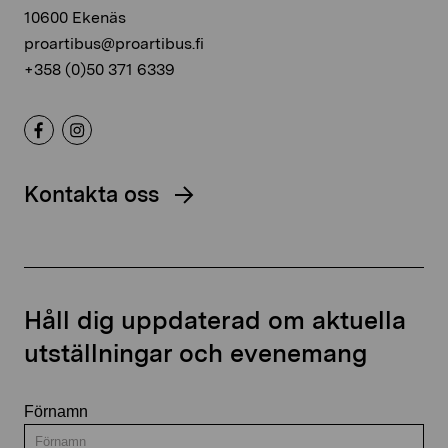
10600 Ekenäs
proartibus@proartibus.fi
+358 (0)50 371 6339
Kontakta oss
Håll dig uppdaterad om aktuella
utställningar och evenemang
Förnamn