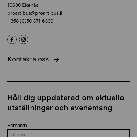
10600 Ekenäs
proartibus@proartibus.fi
+358 (0)50 371 6339
Kontakta oss
Håll dig uppdaterad om aktuella
utställningar och evenemang
Förnamn