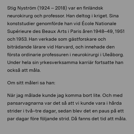
Stig Nyström (1924 – 2018) var en finländsk
neurokirurg och professor. Han deltog i kriget. Sina
konststudier genomförde han vid École Nationale
Supérieure des Beaux Arts i Paris åren 1948–49, 1951
och 1953. Han verkade som gästforskare och
biträdande lärare vid Harvard, och innehade den
första ordinarie professuren i neurokirurgi i Uleåborg.
Under hela sin yrkesverksamma karriär fortsatte han
också att måla.
Om sitt måleri sa han:
När jag målade kunde jag komma bort lite. Och med
pansarvagnarna var det så att vi kunde vara i hårda
strider i två–tre dagar, sedan blev det en paus på ett
par dagar före följande strid. Då fanns det tid att måla.