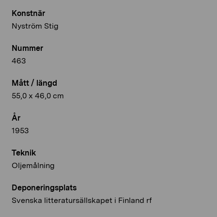
Konstnär
Nyström Stig
Nummer
463
Mått / längd
55,0 x 46,0 cm
År
1953
Teknik
Oljemålning
Deponeringsplats
Svenska litteratursällskapet i Finland rf