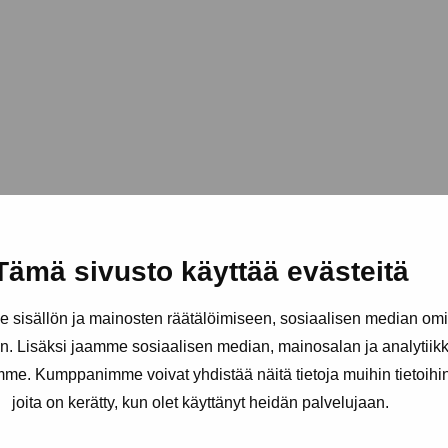
Tämä sivusto käyttää evästeitä
sisällön ja mainosten räätälöimiseen, sosiaalisen median om
. Lisäksi jaamme sosiaalisen median, mainosalan ja analytii
amme. Kumppanimme voivat yhdistää näitä tietoja muihin tietoihin, 
joita on kerätty, kun olet käyttänyt heidän palvelujaan.