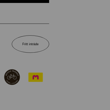
Fritt inträde