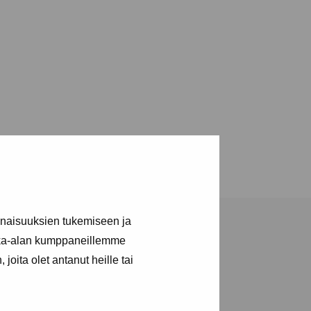
inaisuuksien tukemiseen ja
kka-alan kumppaneillemme
joita olet antanut heille tai