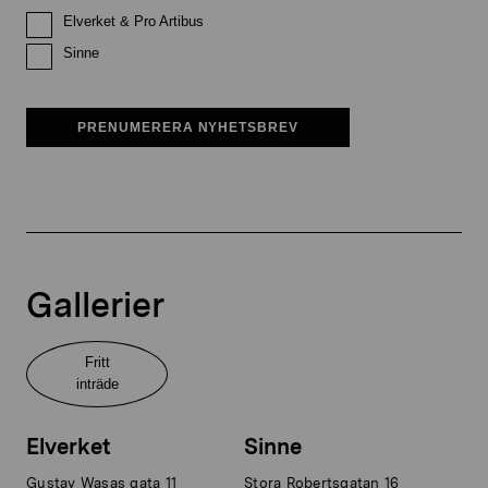
Elverket & Pro Artibus
Sinne
PRENUMERERA NYHETSBREV
Gallerier
Fritt
inträde
Elverket
Sinne
Gustav Wasas gata 11
Stora Robertsgatan 16