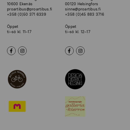
10600 Ekenäs
00120 Helsingfors
proartibus@proartibus.fi
sinne@proartibus.fi
+358 (0)50 371 6339
+358 (0)45 883 3716
Öppet
Öppet
ti–sö kl. 11–17
ti–sö kl. 12–17