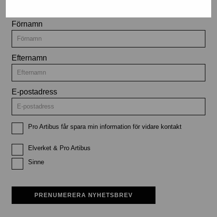
Förnamn
Efternamn
E-postadress
Pro Artibus får spara min information för vidare kontakt
Elverket & Pro Artibus
Sinne
PRENUMERERA NYHETSBREV