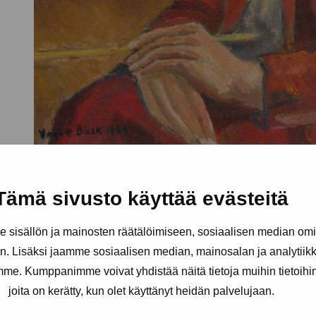
Tämä sivusto käyttää evästeitä
sisällön ja mainosten räätälöimiseen, sosiaalisen median om
. Lisäksi jaamme sosiaalisen median, mainosalan ja analytii
amme. Kumppanimme voivat yhdistää näitä tietoja muihin tietoihin, 
joita on kerätty, kun olet käyttänyt heidän palvelujaan.