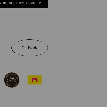
NUMERERA NYHETSBREV
Fritt inträde