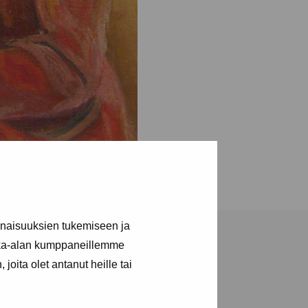
inaisuuksien tukemiseen ja
kka-alan kumppaneillemme
joita olet antanut heille tai