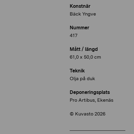
Konstnär
Bäck Yngve
Nummer
417
Mått / längd
61,0 x 50,0 cm
Teknik
Olja på duk
Deponeringsplats
Pro Artibus, Ekenäs
© Kuvasto 2026