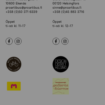
10600 Ekenäs
00120 Helsingfors
proartibus@proartibus.fi
sinne@proartibus.fi
+358 (0)50 371 6339
+358 (0)45 883 3716
Öppet
Öppet
ti–sö kl. 11–17
ti–sö kl. 12–17