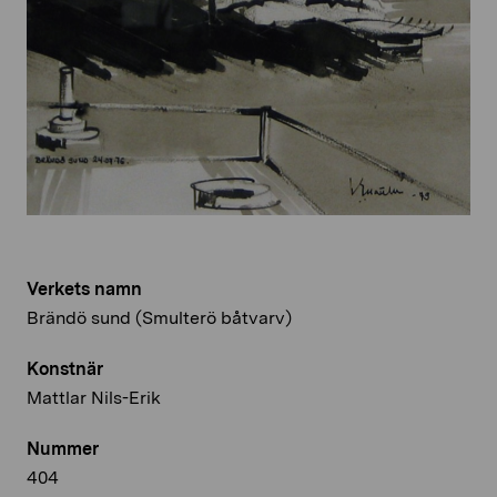
Verkets namn
Brändö sund (Smulterö båtvarv)
Konstnär
Mattlar Nils-Erik
Nummer
404