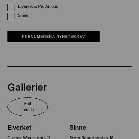
Elverket & Pro Artibus
Sinne
PRENUMERERA NYHETSBREV
Gallerier
Fritt
inträde
Elverket
Sinne
Gustav Wasas gata 11
Stora Robertsgatan 16