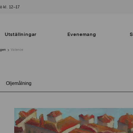
sö kl. 12–17
Utställningar
Evenemang
S
ngen
Valence
Oljemålning