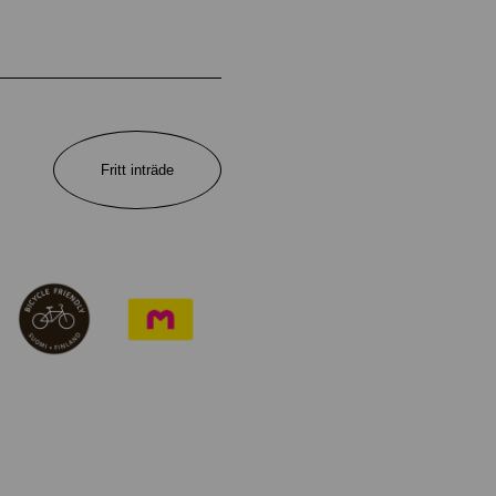
Fritt inträde