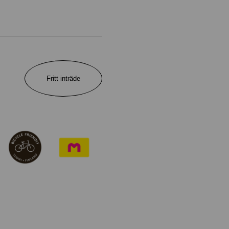
Fritt inträde