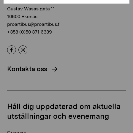
Gustav Wasas gata 11
10600 Ekenäs
proartibus@proartibus.fi
+358 (0)50 371 6339
Kontakta oss
Håll dig uppdaterad om aktuella
utställningar och evenemang