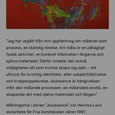
”Jag har utgått från min uppfattning om måleriet som
process, en ständig rörelse. Att måla är en påtagligt
fysisk aktivitet, en konkret tillblivelse i färgerna och
själva materialet. Därför innebär det också
möjligheten att som kvinna skapa sig själv – ett
uttryck för kvinnlig identitets- eller subjekttillblivelse
och kroppsupplevelse. Jouissance är hängivelsen
inför den målande processen, en målandets erotik, en
skapande akt med själva materialet och färgen.”
Målningarna i serien ”Jouissance” var Henrika Laxs
slutarbete för Fria konstskolan våren 1997.