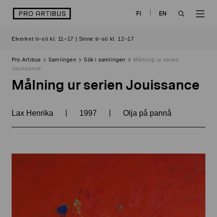
Skip
logo
FI
EN
to
OPEN
OP
content
Elverket ti–sö kl. 11–17 | Sinne ti–sö kl. 12–17
SEARCH
NAV
Pro Artibus
Samlingen
Sök i samlingen
Målning ur serien
Jouissance
Målning ur serien Jouissance
|
|
Lax Henrika
1997
Olja på pannå