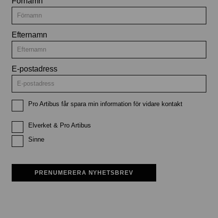
Förnamn
Efternamn
E-postadress
Pro Artibus får spara min information för vidare kontakt
Elverket & Pro Artibus
Sinne
PRENUMERERA NYHETSBREV