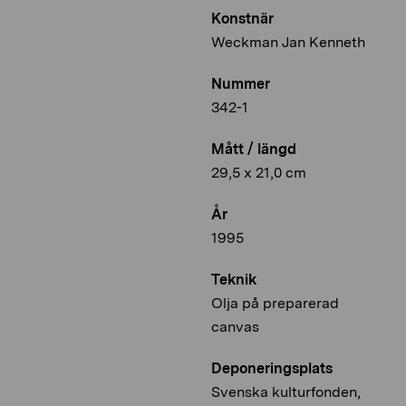
Konstnär
Weckman Jan Kenneth
Nummer
342-1
Mått / längd
29,5 x 21,0 cm
År
1995
Teknik
Olja på preparerad
canvas
Deponeringsplats
Svenska kulturfonden,