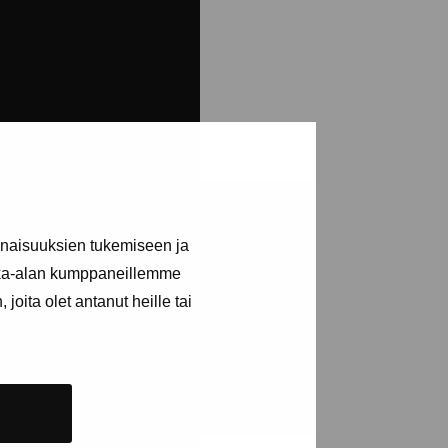
inaisuuksien tukemiseen ja
kka-alan kumppaneillemme
joita olet antanut heille tai