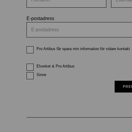
E-postadress
Pro Artibus får spara min information för vidare kontakt
Elverket & Pro Artibus
Sinne
PRE