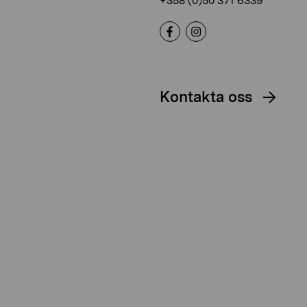
+358 (0)50 371 6339
Kontakta oss