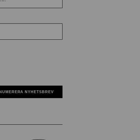
NUMERERA NYHETSBREV