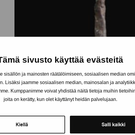
Tämä sivusto käyttää evästeitä
sisällön ja mainosten räätälöimiseen, sosiaalisen median om
. Lisäksi jaamme sosiaalisen median, mainosalan ja analytii
amme. Kumppanimme voivat yhdistää näitä tietoja muihin tietoihin, 
joita on kerätty, kun olet käyttänyt heidän palvelujaan.
Kiellä
Salli kaikki