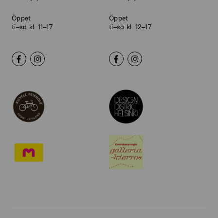
Öppet
Öppet
ti–sö kl. 11–17
ti–sö kl. 12–17