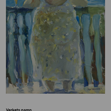
Verkets namn