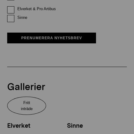
Elverket & Pro Artibus
Sinne
PRENUMERERA NYHETSBREV
Gallerier
Fritt
inträde
Elverket
Sinne