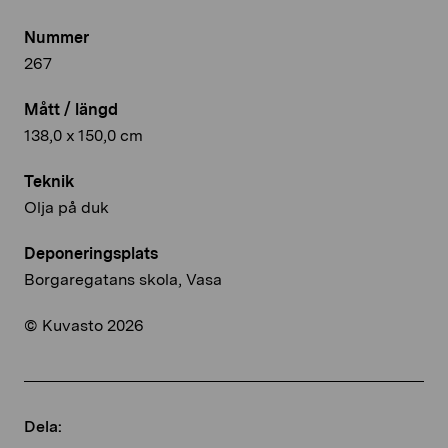
Nummer
267
Mått / längd
138,0 x 150,0 cm
Teknik
Olja på duk
Deponeringsplats
Borgaregatans skola, Vasa
© Kuvasto 2026
Dela: