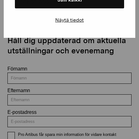
Kontakta oss
Näytä tiedot
Håll dig uppdaterad om aktuella
utställningar och evenemang
Förnamn
Efternamn
E-postadress
Pro Artibus får spara min information för vidare kontakt