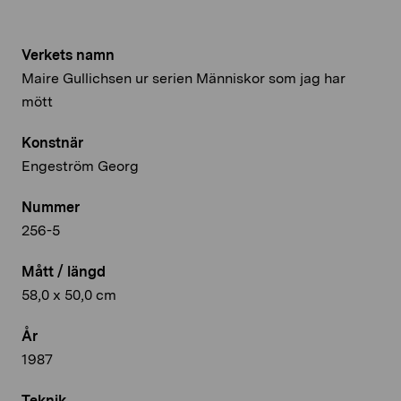
Verkets namn
Maire Gullichsen ur serien Människor som jag har
mött
Konstnär
Engeström Georg
Nummer
256-5
Mått / längd
58,0 x 50,0 cm
År
1987
Teknik