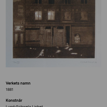
Verkets namn
1881
Konstnär
Lund-Schwela Lisbet