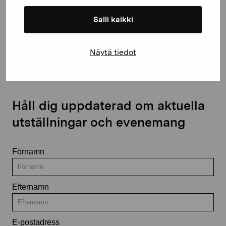
Salli kaikki
Kontakta oss
Näytä tiedot
Håll dig uppdaterad om aktuella
utställningar och evenemang
Förnamn
Efternamn
E-postadress