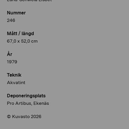
Nummer
246
Mått / längd
67,0 x 52,0 cm
År
1979
Teknik
Akvatint
Deponeringsplats
Pro Artibus, Ekenäs
© Kuvasto 2026