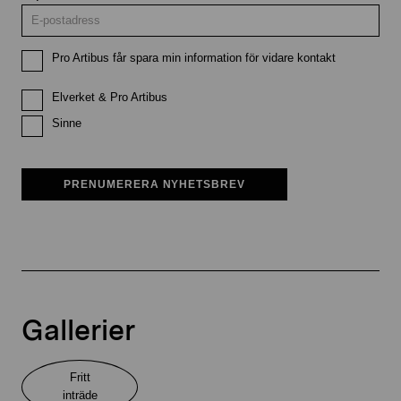
Pro Artibus får spara min information för vidare kontakt
Elverket & Pro Artibus
Sinne
PRENUMERERA NYHETSBREV
Gallerier
Fritt
inträde