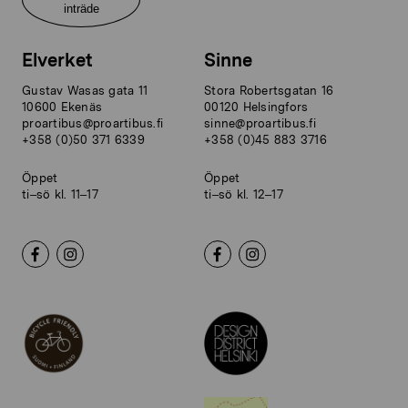
inträde
Elverket
Sinne
Gustav Wasas gata 11
Stora Robertsgatan 16
10600 Ekenäs
00120 Helsingfors
proartibus@proartibus.fi
sinne@proartibus.fi
+358 (0)50 371 6339
+358 (0)45 883 3716
Öppet
Öppet
ti–sö kl. 11–17
ti–sö kl. 12–17