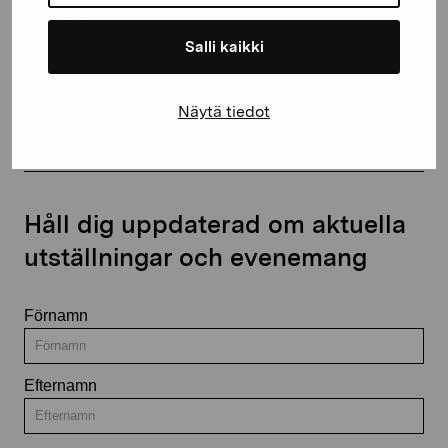
Salli kaikki
Kontakta oss
Näytä tiedot
Håll dig uppdaterad om aktuella
utställningar och evenemang
Förnamn
Efternamn