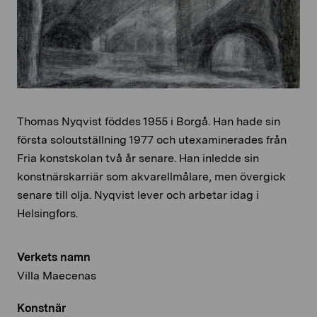
Thomas Nyqvist föddes 1955 i Borgå. Han hade sin
första soloutställning 1977 och utexaminerades från
Fria konstskolan två år senare. Han inledde sin
konstnärskarriär som akvarellmålare, men övergick
senare till olja. Nyqvist lever och arbetar idag i
Helsingfors.
Verkets namn
Villa Maecenas
Konstnär