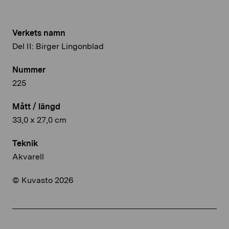
Verkets namn
Del II: Birger Lingonblad
Nummer
225
Mått / längd
33,0 x 27,0 cm
Teknik
Akvarell
© Kuvasto 2026