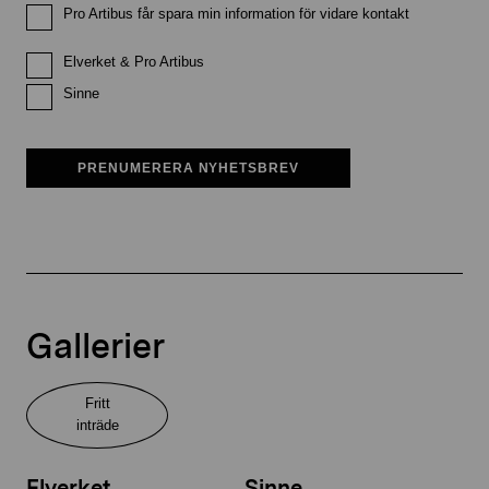
Pro Artibus får spara min information för vidare kontakt
Elverket & Pro Artibus
Sinne
PRENUMERERA NYHETSBREV
Gallerier
Fritt
inträde
Elverket
Sinne