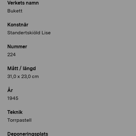
Verkets namn
Bukett
Konstnär
Standertskiöld Lise
Nummer
224
Mått / längd
31,0 x 23,0 cm
År
1945
Teknik
Torrpastell
Deponeringsplats