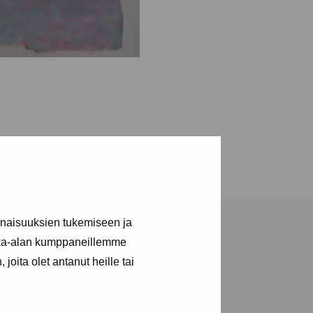
inaisuuksien tukemiseen ja
kka-alan kumppaneillemme
joita olet antanut heille tai