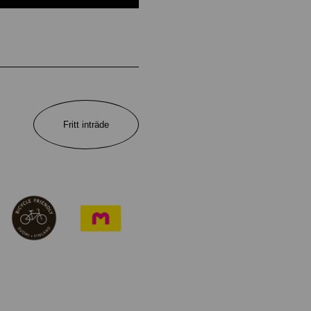
Fritt inträde