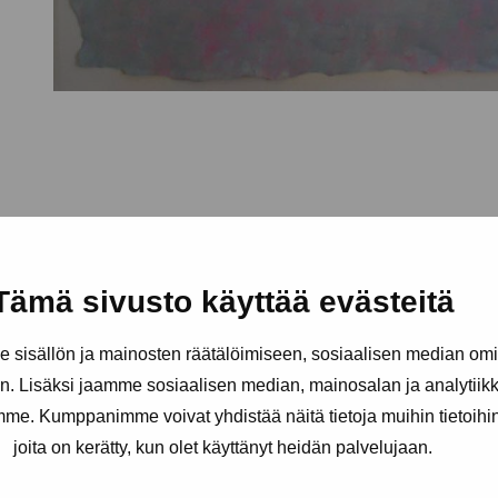
Tämä sivusto käyttää evästeitä
sisällön ja mainosten räätälöimiseen, sosiaalisen median om
. Lisäksi jaamme sosiaalisen median, mainosalan ja analytii
amme. Kumppanimme voivat yhdistää näitä tietoja muihin tietoihin, 
joita on kerätty, kun olet käyttänyt heidän palvelujaan.