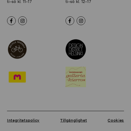
ti–sö kl. 11–17
ti–sö kl. 12–17
Integritetspolicy
Tillgänglighet
Cookies