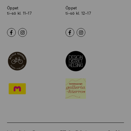
Öppet
Öppet
ti–sö kl. 11–17
ti–sö kl. 12–17