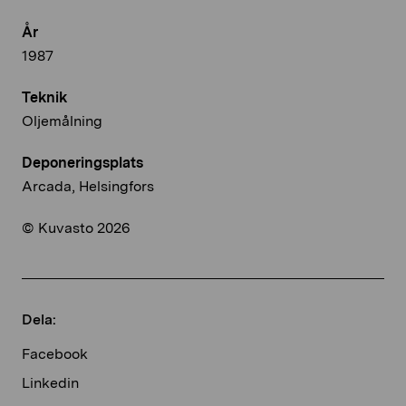
År
1987
Teknik
Oljemålning
Deponeringsplats
Arcada, Helsingfors
© Kuvasto 2026
Dela:
Facebook
Linkedin