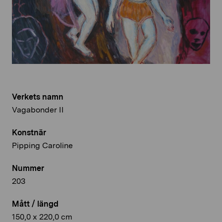
Verkets namn
Vagabonder II
Konstnär
Pipping Caroline
Nummer
203
Mått / längd
150,0 x 220,0 cm