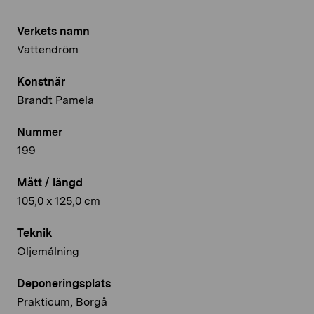
Verkets namn
Vattendröm
Konstnär
Brandt Pamela
Nummer
199
Mått / längd
105,0 x 125,0 cm
Teknik
Oljemålning
Deponeringsplats
Prakticum, Borgå