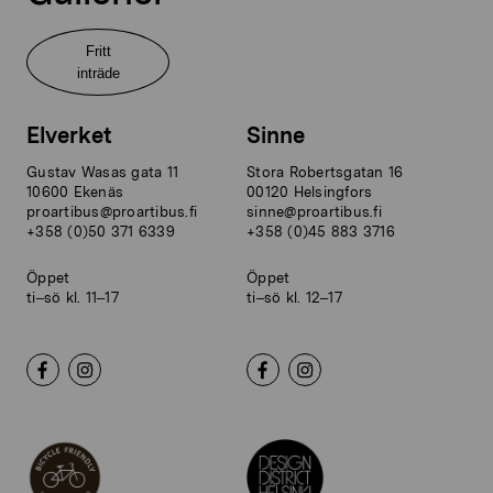
Fritt
inträde
Elverket
Sinne
Gustav Wasas gata 11
Stora Robertsgatan 16
10600 Ekenäs
00120 Helsingfors
proartibus@proartibus.fi
sinne@proartibus.fi
+358 (0)50 371 6339
+358 (0)45 883 3716
Öppet
Öppet
ti–sö kl. 11–17
ti–sö kl. 12–17