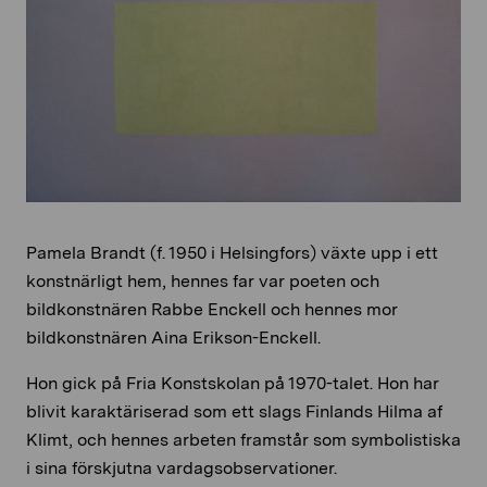
Pamela Brandt (f. 1950 i Helsingfors) växte upp i ett
konstnärligt hem, hennes far var poeten och
bildkonstnären Rabbe Enckell och hennes mor
bildkonstnären Aina Erikson-Enckell.
Hon gick på Fria Konstskolan på 1970-talet. Hon har
blivit karaktäriserad som ett slags Finlands Hilma af
Klimt, och hennes arbeten framstår som symbolistiska
i sina förskjutna vardagsobservationer.