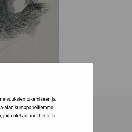
inaisuuksien tukemiseen ja
kka-alan kumppaneillemme
joita olet antanut heille tai