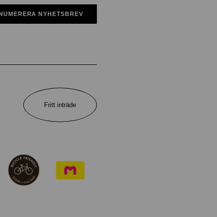
NUMERERA NYHETSBREV
Fritt inträde