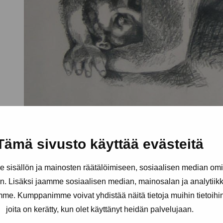
Tämä sivusto käyttää evästeitä
sisällön ja mainosten räätälöimiseen, sosiaalisen median om
. Lisäksi jaamme sosiaalisen median, mainosalan ja analytii
amme. Kumppanimme voivat yhdistää näitä tietoja muihin tietoihin, 
joita on kerätty, kun olet käyttänyt heidän palvelujaan.