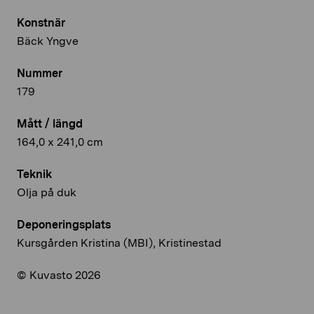
Konstnär
Bäck Yngve
Nummer
179
Mått / längd
164,0 x 241,0 cm
Teknik
Olja på duk
Deponeringsplats
Kursgården Kristina (MBI), Kristinestad
© Kuvasto 2026