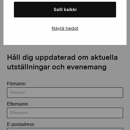
Salli kaikki
Kontakta oss
Näytä tiedot
Håll dig uppdaterad om aktuella
utställningar och evenemang
Förnamn
Efternamn
E-postadress