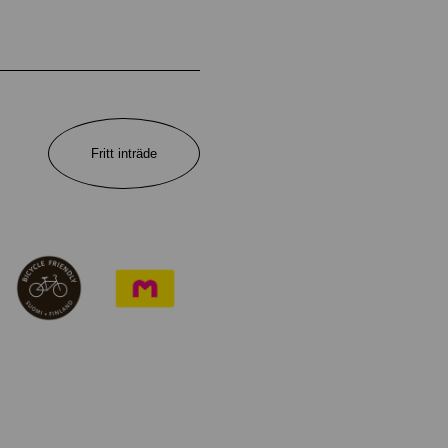
Fritt inträde